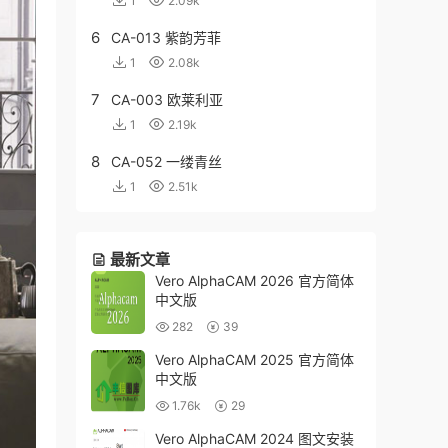
1
2.09k
6
CA-013 紫韵芳菲
1
2.08k
7
CA-003 欧莱利亚
1
2.19k
8
CA-052 一缕青丝
1
2.51k
最新文章
Vero AlphaCAM 2026 官方简体
中文版
282
39
Vero AlphaCAM 2025 官方简体
中文版
1.76k
29
Vero AlphaCAM 2024 图文安装