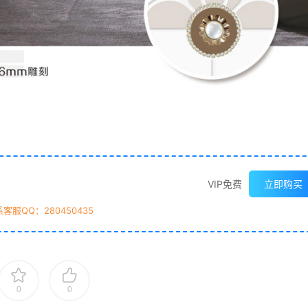
VIP免费
立即购买
QQ：280450435
0
0