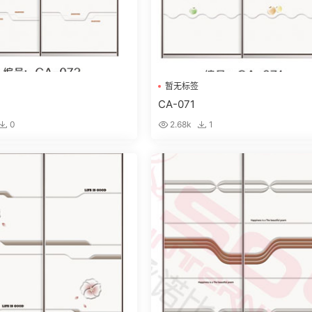
暂无标签
CA-071
0
2.68k
1