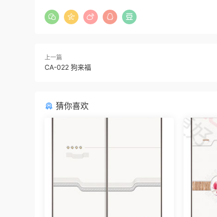
上一篇
CA-022 狗来福
猜你喜欢