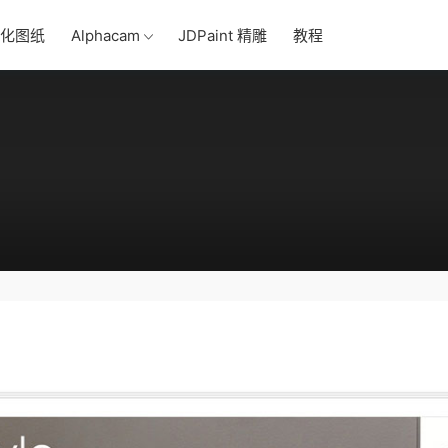
化图纸
Alphacam
JDPaint 精雕
教程