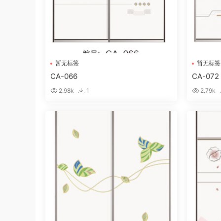
暂无标签
暂无标签
CA-066
CA-072
2.98k
1
2.79k