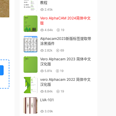
教程
2.45k
Vero AlphaCAM 2024简体中文
版
4.64k
19
Alphacam2023新版标签提取带
涂黑插件
2.82k
69
Vero Alphacam 2023 简体中文
汉化版
5.81k
19
vero Alphacam 2022 简体中文
汉化版
8.84k
19
LVA-101
3.09k