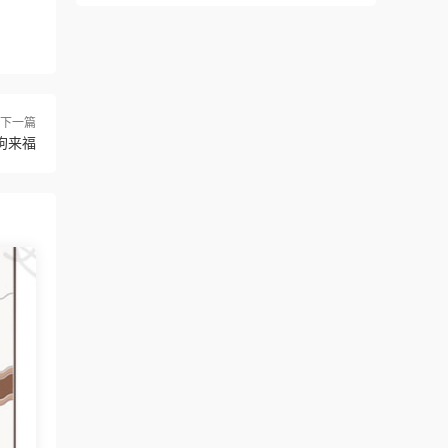
下一篇
 狗来福