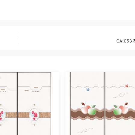
CA-053