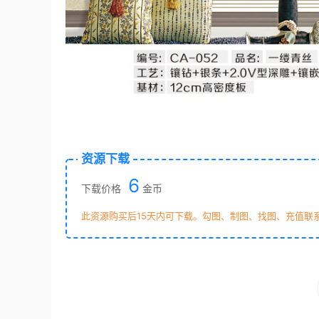
资源下载
6
下载价格
金币
此资源购买后15天内可下载。勾图、制图、找图、充值联系客服