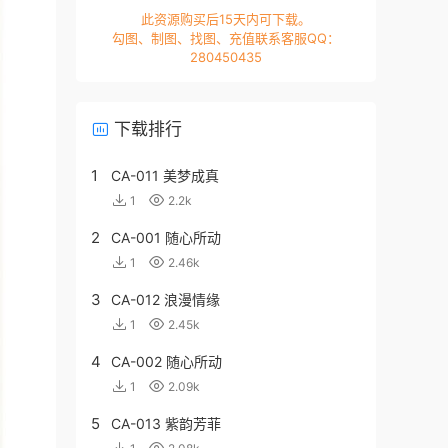
此资源购买后15天内可下载。
勾图、制图、找图、充值联系客服QQ：
280450435
下载排行
1
CA-011 美梦成真
1
2.2k
2
CA-001 随心所动
1
2.46k
3
CA-012 浪漫情缘
1
2.45k
4
CA-002 随心所动
1
2.09k
5
CA-013 紫韵芳菲