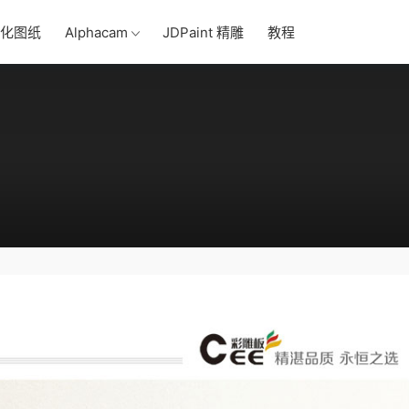
化图纸
Alphacam
JDPaint 精雕
教程