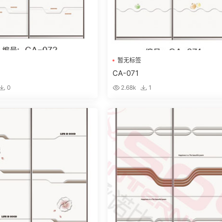
暂无标签
CA-071
0
2.68k
1