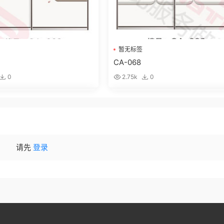
暂无标签
CA-068
0
2.75k
0
请先
登录