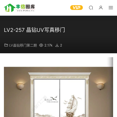
LV2-257 晶钻UV写真移门
LV晶钻移门第二期
2.17k
2