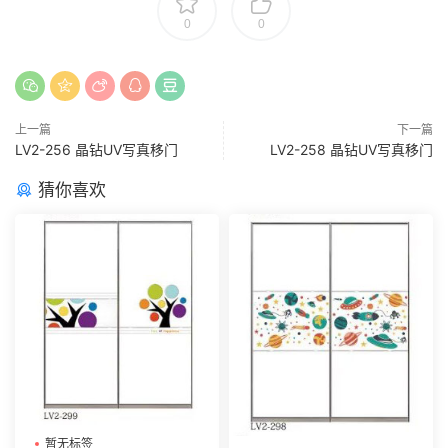
0
0
上一篇
下一篇
LV2-256 晶钻UV写真移门
LV2-258 晶钻UV写真移门
猜你喜欢
暂无标签