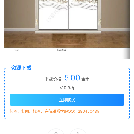
资源下载
5.00
下载价格
金币
VIP 8折
立即购买
勾图、制图、找图、充值联系客服QQ：280450435