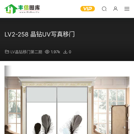
LV2-258 晶钻UV写真移门
LV晶钻移门第二期
1.97k
0