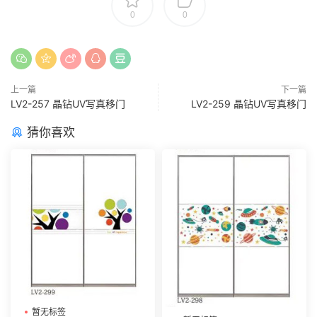
0
0
上一篇
下一篇
LV2-257 晶钻UV写真移门
LV2-259 晶钻UV写真移门
猜你喜欢
暂无标签