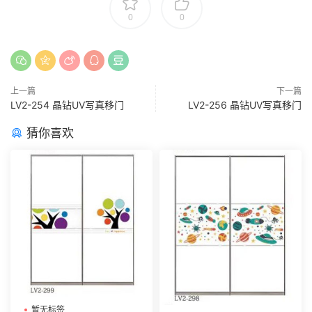
0
0
上一篇
下一篇
LV2-254 晶钻UV写真移门
LV2-256 晶钻UV写真移门
猜你喜欢
暂无标签