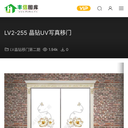
LV2-255 晶钻UV写真移门
LV晶钻移门第二期
1.94k
0