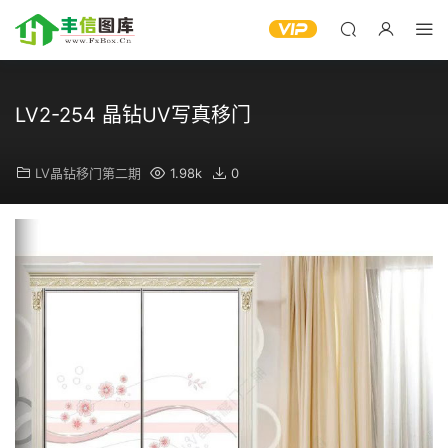
LV2-254 晶钻UV写真移门
LV晶钻移门第二期
1.98k
0