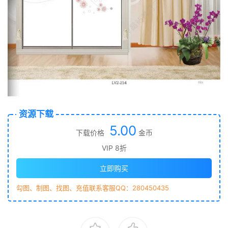
资源下载
5.00
下载价格
金币
VIP 8折
立即购买
勾图、制图、找图、充值联系客服QQ：280450435