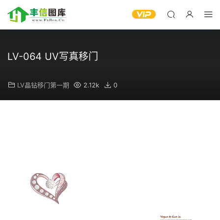
LV-064 UV写真移门
LV晶钻移门第一期
2.12k
0