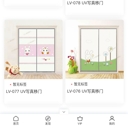
LV-078 UV写真移门
暂无标签
暂无标签
LV-076 UV写真移门
LV-077 UV写真移门
评论
0
首页
发现
VIP
我的