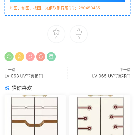
勾图、制图、找图、充值联系客服QQ：280450435
0
0
上一篇
下一篇
LV-063 UV写真移门
LV-065 UV写真移门
猜你喜欢