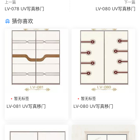
上一篇
下一篇
LV-078 UV写真移门
LV-080 UV写真移门
猜你喜欢
暂无标签
暂无标签
LV-081 UV写真移门
LV-080 UV写真移门