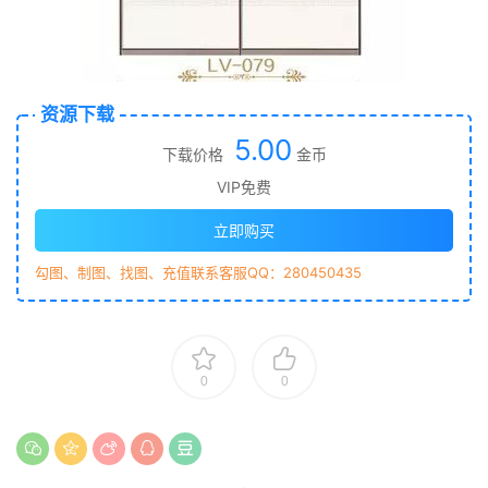
资源下载
5.00
下载价格
金币
VIP免费
立即购买
勾图、制图、找图、充值联系客服QQ：280450435
0
0