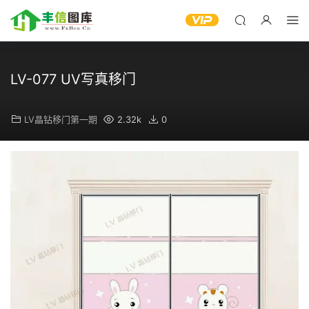
LV-077 UV写真移门
LV晶钻移门第一期
2.32k
0