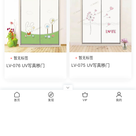
暂无标签
暂无标签
LV-075 UV写真移门
LV-076 UV写真移门
评论
0
首页
发现
VIP
我的
请先
登录