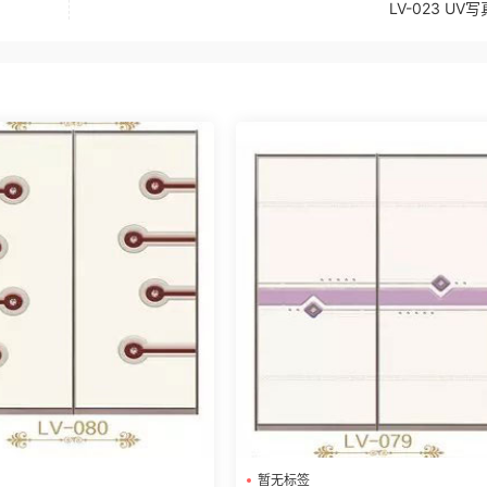
LV-023 UV
暂无标签