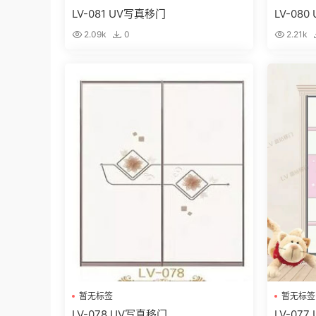
LV-081 UV写真移门
LV-08
2.09k
0
2.21k
暂无标签
暂无标签
LV-078 UV写真移门
LV-07