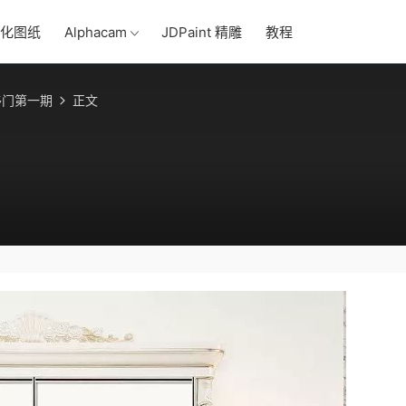
化图纸
Alphacam
JDPaint 精雕
教程
移门第一期
正文