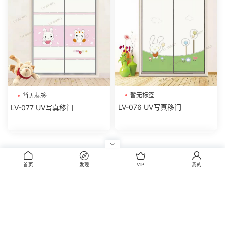
暂无标签
暂无标签
LV-076 UV写真移门
LV-077 UV写真移门
评论
0
首页
发现
VIP
我的
请先
登录