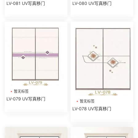
LV-081 UV写真移门
LV-080 UV写真移门
暂无标签
LV-079 UV写真移门
暂无标签
LV-078 UV写真移门