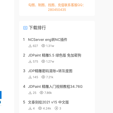
勾图、制图、找图、充值联系客服QQ：
280450435
下载排行
1
NCServer eng转NC插件
627
1.31w
2
JDPaint 精雕5.5 绿色版 免加密狗
575
1.27w
3
JDP精雕密码清除+转灰度图
145
7.21k
4
JDPaint 精雕入门视频教程34.76G
25
7.86k
5
文泰刻绘2021 v15 中文版
4
4.24k
3