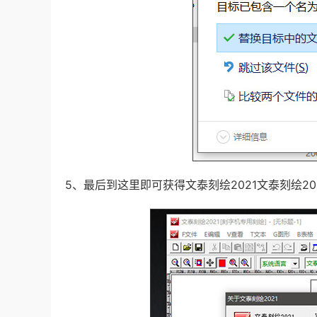
5、最后到这里即可获得文泰刻绘2021文泰刻绘2