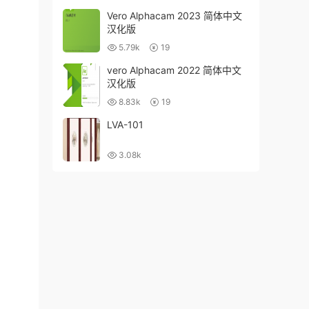
Vero Alphacam 2023 简体中文
汉化版
5.79k
19
vero Alphacam 2022 简体中文
汉化版
8.83k
19
LVA-101
3.08k