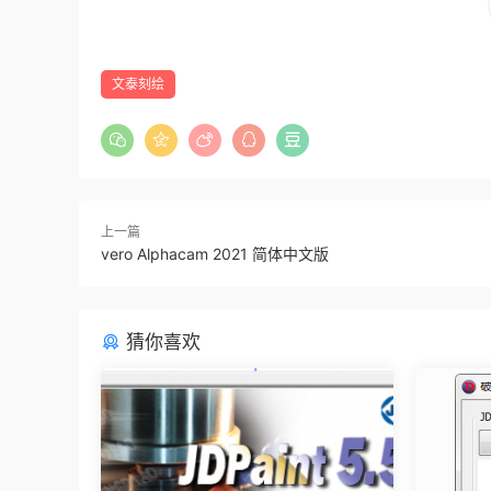
文泰刻绘
上一篇
vero Alphacam 2021 简体中文版
猜你喜欢