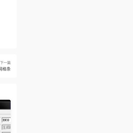
下一篇
网格条