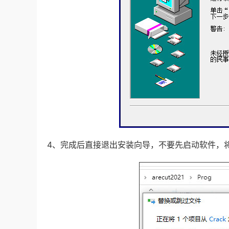
4、完成后直接退出安装向导，不要先启动软件，将