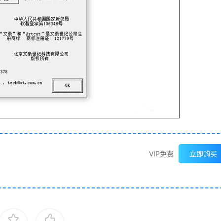
VIP免费
立即购买