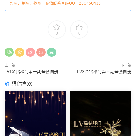
勾图、制图、找图、充值联系客服QQ：280450435
0
0
上一篇
下一篇
LV1金钻移门第一期全套图册
LV3金钻移门第三期全套图册
猜你喜欢