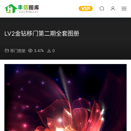
LV2金钻移门第二期全套图册
移门图册
3.47k
0