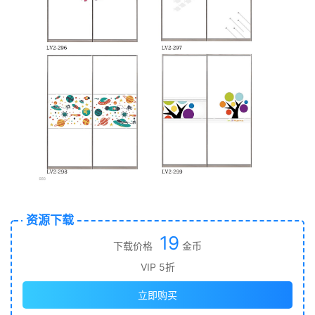
资源下载
19
下载价格
金币
VIP 5折
立即购买