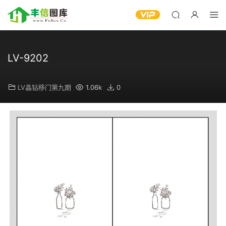
LV-9202
LV晶钻移门第九期
1.06k
0