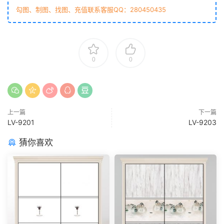
勾图、制图、找图、充值联系客服QQ：280450435
0
0
上一篇
下一篇
LV-9201
LV-9203
猜你喜欢