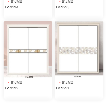
暂无标签
暂无标签
LV-9294
LV-9293
暂无标签
暂无标签
LV-9292
LV-9291