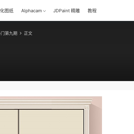
化图纸
Alphacam
JDPaint 精雕
教程
移门第九期
正文