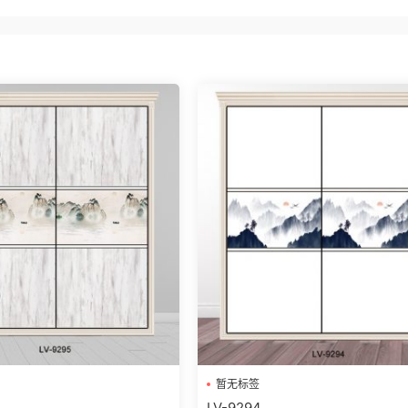
暂无标签
LV-9294