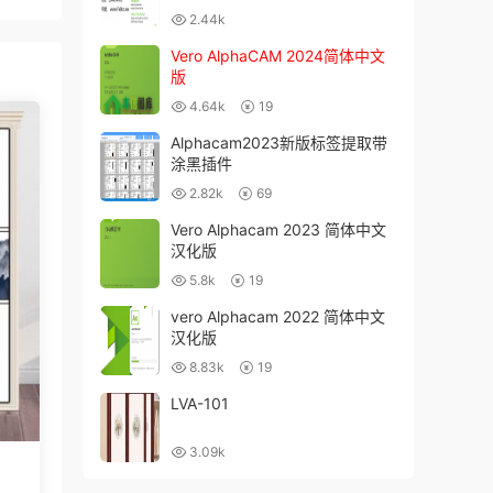
2.44k
Vero AlphaCAM 2024简体中文
版
4.64k
19
Alphacam2023新版标签提取带
涂黑插件
2.82k
69
Vero Alphacam 2023 简体中文
汉化版
5.8k
19
vero Alphacam 2022 简体中文
汉化版
8.83k
19
LVA-101
3.09k