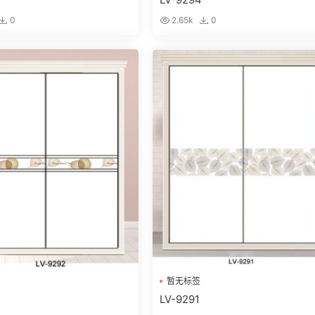
0
2.65k
0
暂无标签
LV-9291