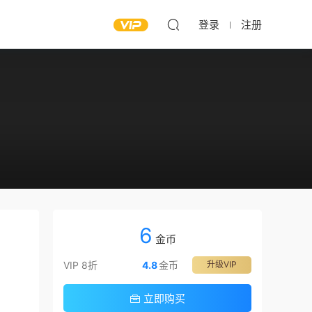
登录
注册
6
金币
VIP 8折
4.8
金币
升级VIP
立即购买