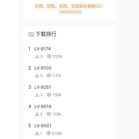
勾图、制图、找图、充值联系客服QQ：
280450435
下载排行
1
LV-9174
3
1.53k
2
LV-9100
2
1.31k
3
LV-9261
2
1.55k
4
LV-9016
2
1.59k
5
LV-9001
1
2.08k