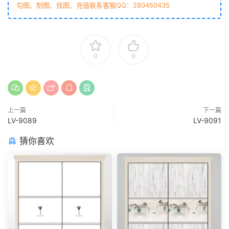
勾图、制图、找图、充值联系客服QQ：280450435
0
0
上一篇
下一篇
LV-9089
LV-9091
猜你喜欢