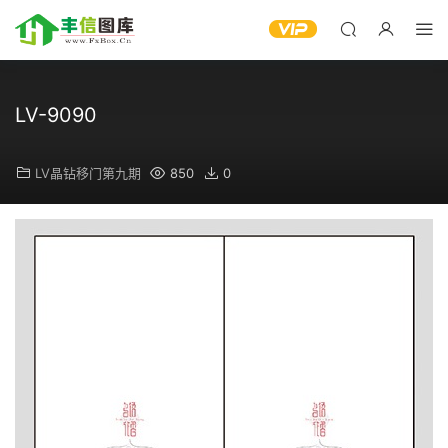
LV-9090
LV晶钻移门第九期
850
0