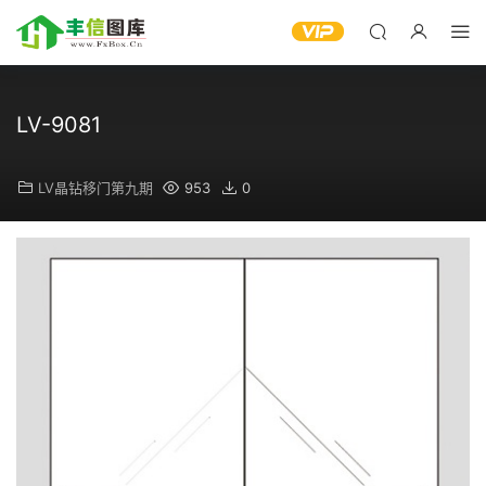
LV-9081
LV晶钻移门第九期
953
0