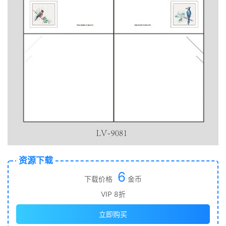
资源下载
6
下载价格
金币
VIP 8折
立即购买