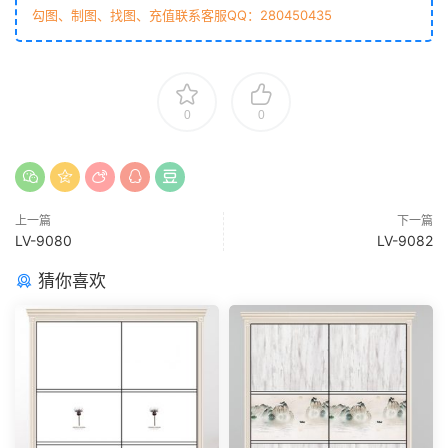
勾图、制图、找图、充值联系客服QQ：280450435
0
0
上一篇
下一篇
LV-9080
LV-9082
猜你喜欢