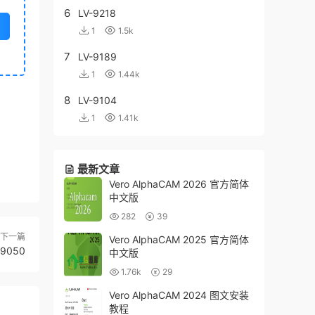
6
LV-9218
1
1.5k
7
LV-9189
1
1.44k
8
LV-9104
1
1.41k
最新文章
Vero AlphaCAM 2026 官方简体
中文版
282
39
下一篇
Vero AlphaCAM 2025 官方简体
-9050
中文版
1.76k
29
Vero AlphaCAM 2024 图文安装
教程