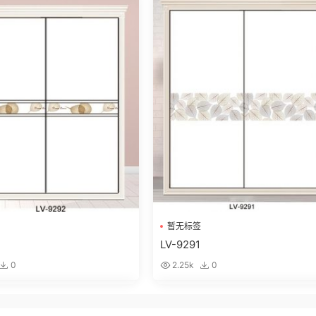
暂无标签
LV-9291
0
2.25k
0