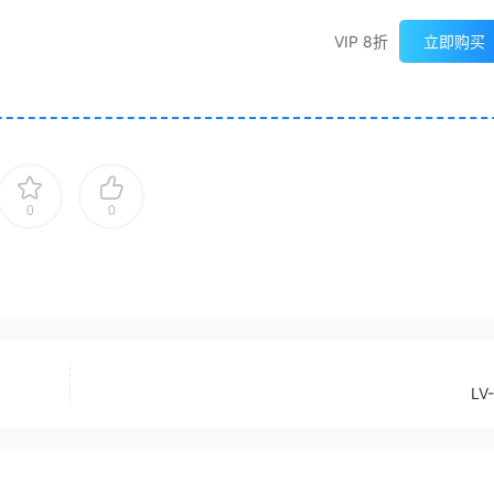
VIP 8折
立即购买
0
0
LV