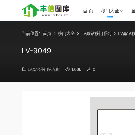
首 页
移门大全
强
当前位置：
首页
移门大全
LV晶钻移门系列
LV晶钻
LV-9049
LV晶钻移门第九期
1.06k
0