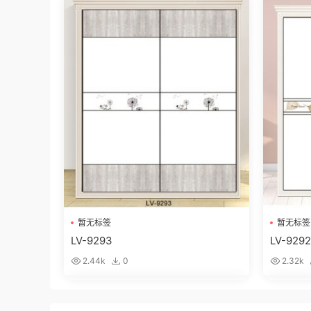
暂无标签
暂无标签
LV-9293
LV-9292
2.44k
0
2.32k