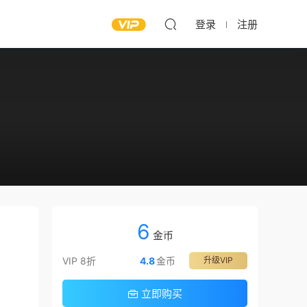
登录
注册
6
金币
VIP 8折
4.8
金币
升级VIP
立即购买