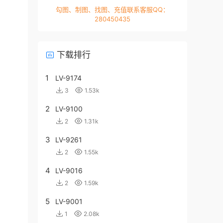
勾图、制图、找图、充值联系客服QQ：
280450435
下载排行
1
LV-9174
3
1.53k
2
LV-9100
2
1.31k
3
LV-9261
2
1.55k
4
LV-9016
2
1.59k
5
LV-9001
1
2.08k