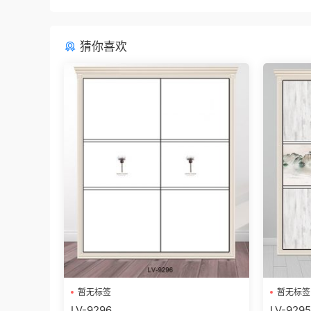
猜你喜欢
暂无标签
暂无标签
LV-9296
LV-9295