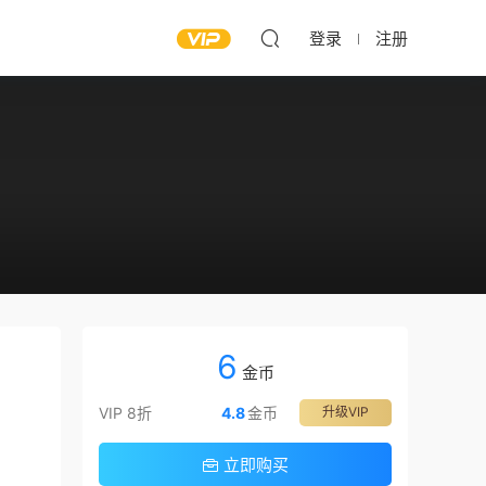
登录
注册
6
金币
VIP 8折
4.8
金币
升级VIP
立即购买