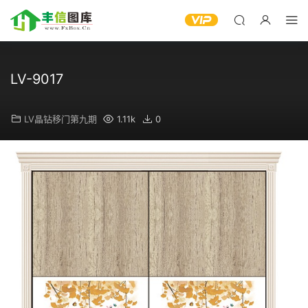
LV-9017
LV晶钻移门第九期
1.11k
0