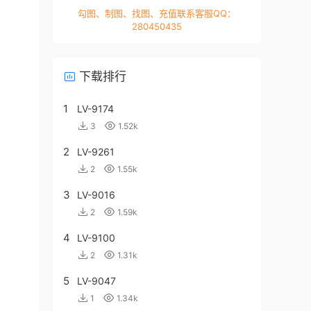
勾图、制图、找图、充值联系客服QQ：
280450435
下载排行
1
LV-9174
3
1.52k
2
LV-9261
2
1.55k
3
LV-9016
2
1.59k
4
LV-9100
2
1.31k
5
LV-9047
1
1.34k