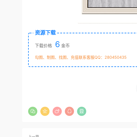
资源下载
6
下载价格
金币
勾图、制图、找图、充值联系客服QQ：280450435
上一篇