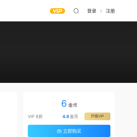
登录
注册
6
金币
VIP 8折
4.8
金币
升级VIP
立即购买