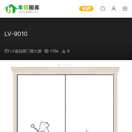
LV-9010
LV晶钻移门第九期
1.15k
0