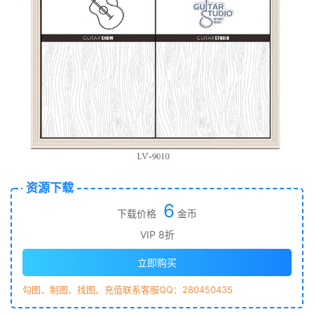
资源下载
6
下载价格
金币
VIP 8折
立即购买
勾图、制图、找图、充值联系客服QQ：280450435