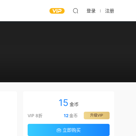
登录
注册
15
金币
VIP 8折
12
金币
升级VIP
立即购买