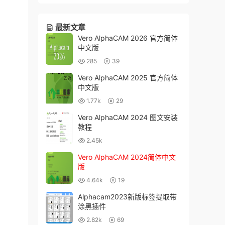
最新文章
Vero AlphaCAM 2026 官方简体
中文版
285
39
Vero AlphaCAM 2025 官方简体
中文版
1.77k
29
Vero AlphaCAM 2024 图文安装
教程
2.45k
Vero AlphaCAM 2024简体中文
版
4.64k
19
Alphacam2023新版标签提取带
涂黑插件
2.82k
69