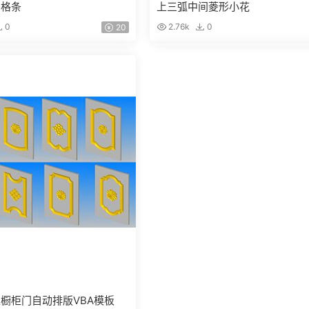
网格条
上三弧中间菱形小花
0
2.76k
0
20
橱柜门自动排版VBA模板