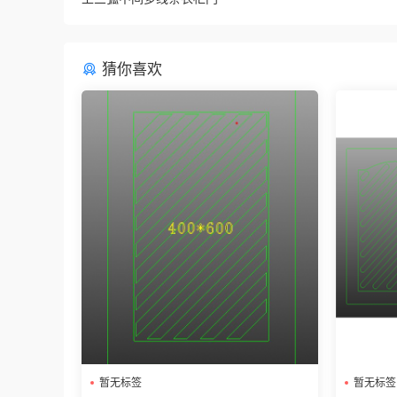
猜你喜欢
暂无标签
暂无标签