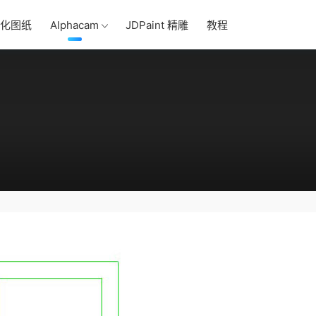
化图纸
Alphacam
JDPaint 精雕
教程