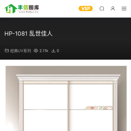
HP-1081 乱世佳人
经典UV系列
2.11k
0