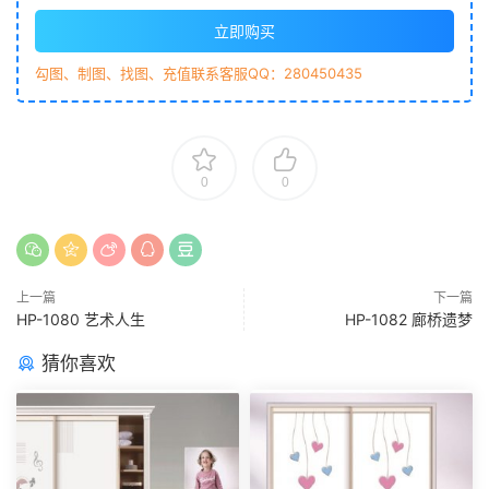
立即购买
勾图、制图、找图、充值联系客服QQ：280450435
0
0
上一篇
下一篇
HP-1080 艺术人生
HP-1082 廊桥遗梦
猜你喜欢