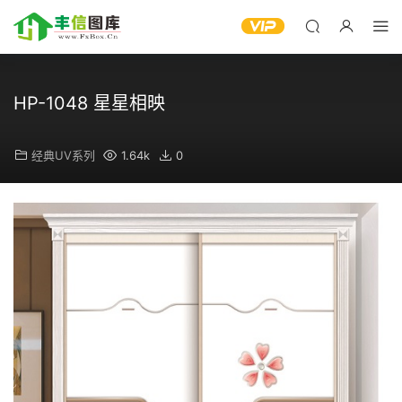
HP-1048 星星相映
经典UV系列
1.64k
0