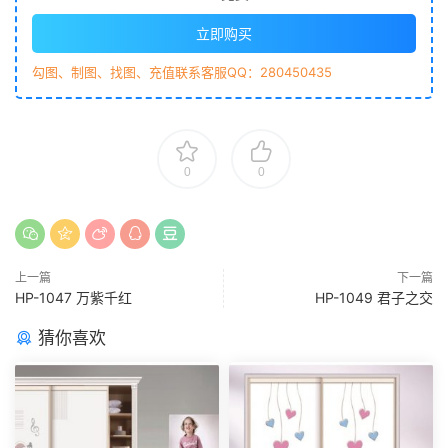
立即购买
勾图、制图、找图、充值联系客服QQ：280450435
0
0
上一篇
下一篇
HP-1047 万紫千红
HP-1049 君子之交
猜你喜欢