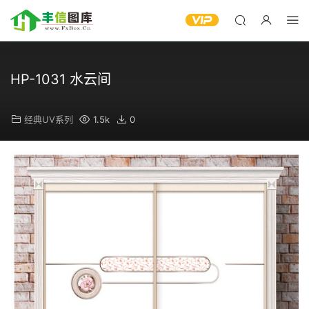
HP-1031 水云间
经典UV系列
1.5k
0