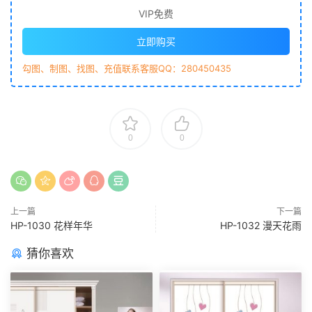
VIP免费
立即购买
勾图、制图、找图、充值联系客服QQ：280450435
0
0
上一篇
下一篇
HP-1030 花样年华
HP-1032 漫天花雨
猜你喜欢