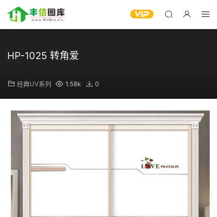
HP-1025 转角爱
经典UV系列
1.58k
0