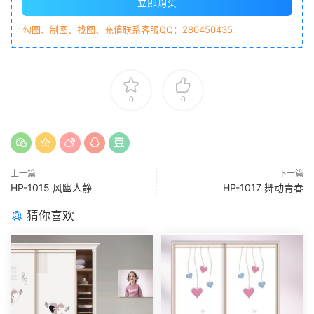
立即购买
勾图、制图、找图、充值联系客服QQ：280450435
0
0
上一篇
下一篇
HP-1015 风幽人静
HP-1017 舞动青春
猜你喜欢