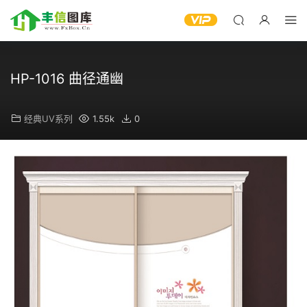
HP-1016 曲径通幽
经典UV系列
1.55k
0