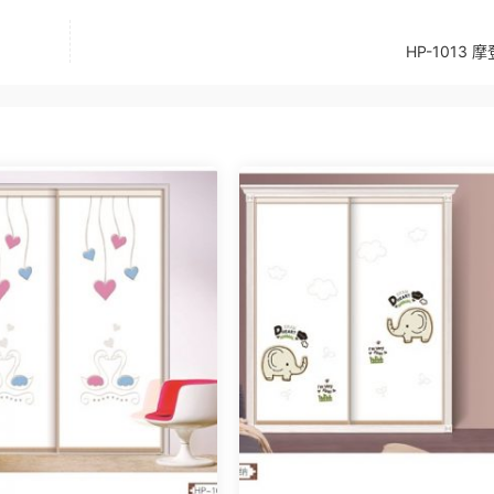
HP-1013 