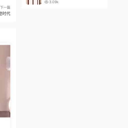
3.09k
下一篇
摩登时代