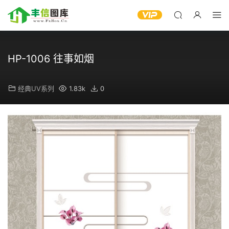
HP-1006 往事如烟
经典UV系列
1.83k
0