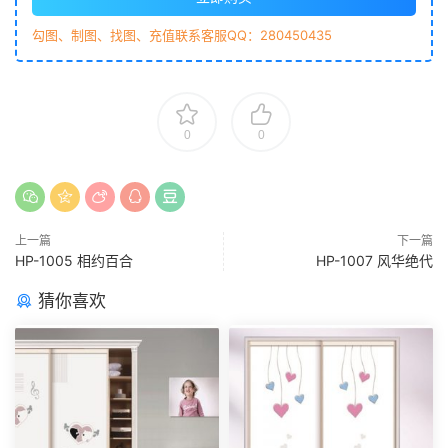
勾图、制图、找图、充值联系客服QQ：280450435
0
0
上一篇
下一篇
HP-1005 相约百合
HP-1007 风华绝代
猜你喜欢