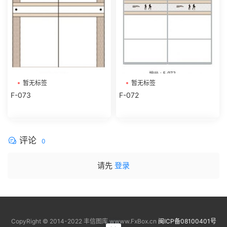
暂无标签
暂无标签
F-073
F-072
评论
0
请先
登录
CopyRight © 2014-2022 丰信图库 wwww.FxBox.cn
闽ICP备08100401号