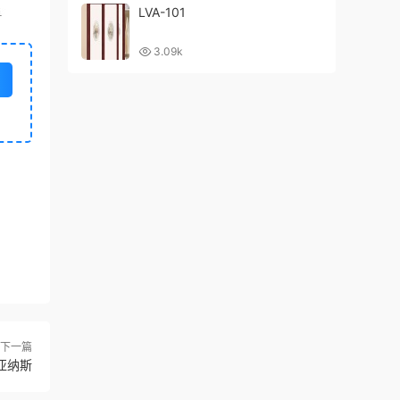
LVA-101
3.09k
下一篇
维亚纳斯