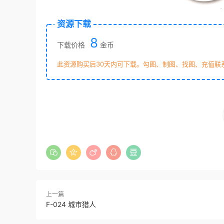
资源下载
8
下载价格
金币
此资源购买后30天内可下载。勾图、制图、找图、充值联系客服
上一篇
F-024 城市猎人