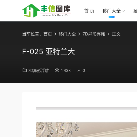
首 页
移门大全
强
当前位置：
首页
移门大全
7D异形浮雕
正文
F-025 亚特兰大
7D异形浮雕
1.43k
0