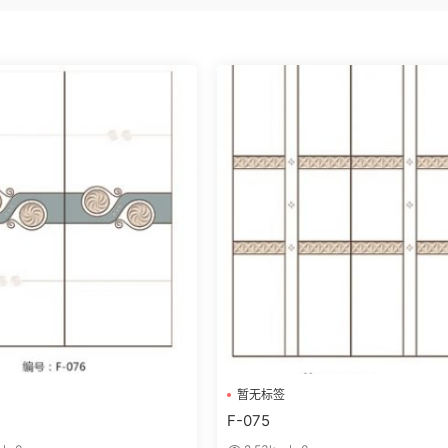
暂无标签
F-075