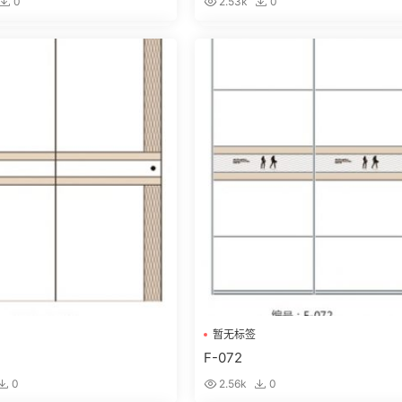
0
2.53k
0
暂无标签
F-072
0
2.56k
0