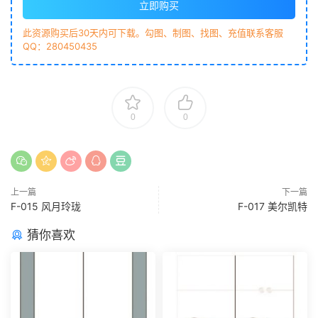
立即购买
此资源购买后30天内可下载。勾图、制图、找图、充值联系客服
QQ：280450435
0
0
上一篇
下一篇
F-015 风月玲珑
F-017 美尔凯特
猜你喜欢