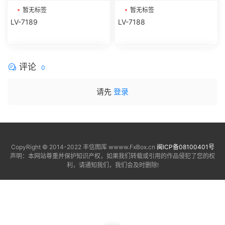
暂无标签
暂无标签
LV-7189
LV-7188
评论
0
请先
登录
CopyRight © 2014-2022 丰信图库 wwww.FxBox.cn
闽ICP备08100401号
声明：本网站尊重并保护知识产权，如果我们转载或引用的作品侵犯了您的权
利，请通知我们，我们会及时删除!