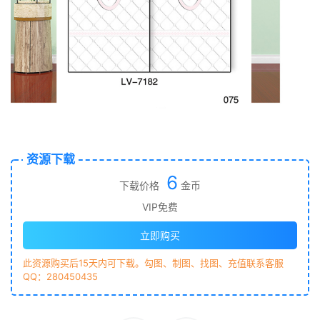
资源下载
6
下载价格
金币
VIP免费
立即购买
此资源购买后15天内可下载。勾图、制图、找图、充值联系客服
QQ：280450435