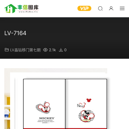
LV-7164
LV晶钻移门第七期
2.1k
0