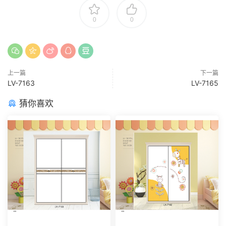
0
0
上一篇
下一篇
LV-7163
LV-7165
猜你喜欢