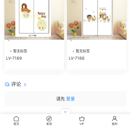
暂无标签
暂无标签
LV-7189
LV-7188
评论
0
请先
登录
首页
发现
VIP
我的
CopyRight © 2014-2022 丰信图库 wwww.FxBox.cn
闽ICP备08100401号