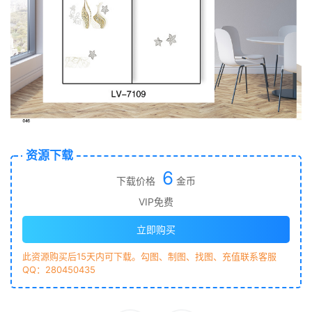
资源下载
6
下载价格
金币
VIP免费
立即购买
此资源购买后15天内可下载。勾图、制图、找图、充值联系客服
QQ：280450435