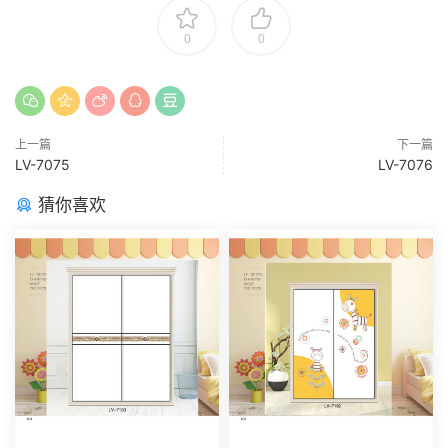
0
0
上一篇
下一篇
LV-7075
LV-7076
猜你喜欢