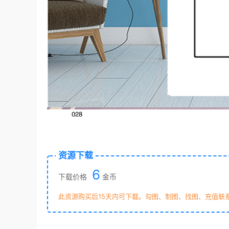
资源下载
6
下载价格
金币
此资源购买后15天内可下载。勾图、制图、找图、充值联系客服