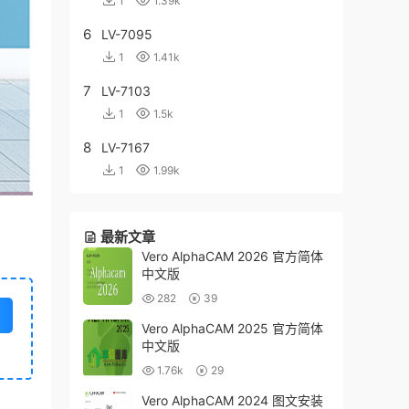
1
1.39k
6
LV-7095
1
1.41k
7
LV-7103
1
1.5k
8
LV-7167
1
1.99k
最新文章
Vero AlphaCAM 2026 官方简体
中文版
282
39
Vero AlphaCAM 2025 官方简体
中文版
1.76k
29
Vero AlphaCAM 2024 图文安装