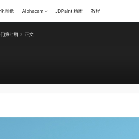
化图纸
Alphacam
JDPaint 精雕
教程
移门第七期
正文