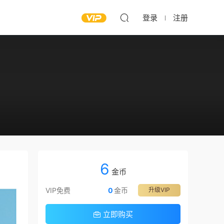
登录
注册
6
金币
VIP免费
0
金币
升级VIP
立即购买