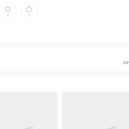
0
0
LV