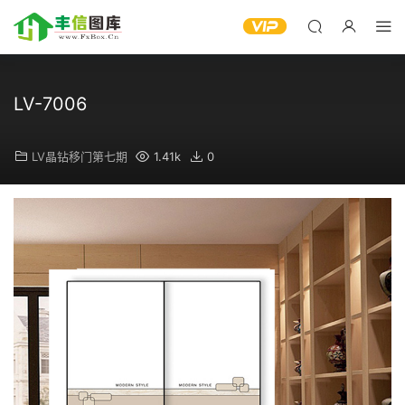
LV-7006
LV晶钻移门第七期
1.41k
0