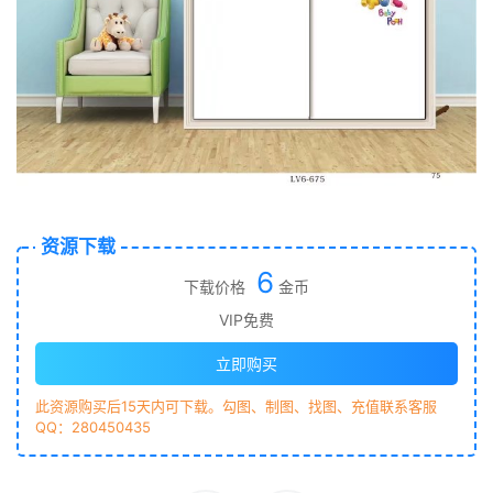
资源下载
6
下载价格
金币
VIP免费
立即购买
此资源购买后15天内可下载。勾图、制图、找图、充值联系客服
QQ：280450435