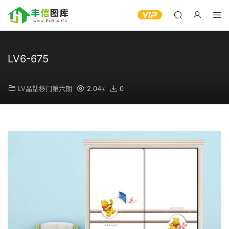
LV6-675
LV晶钻移门第六期
2.04k
0