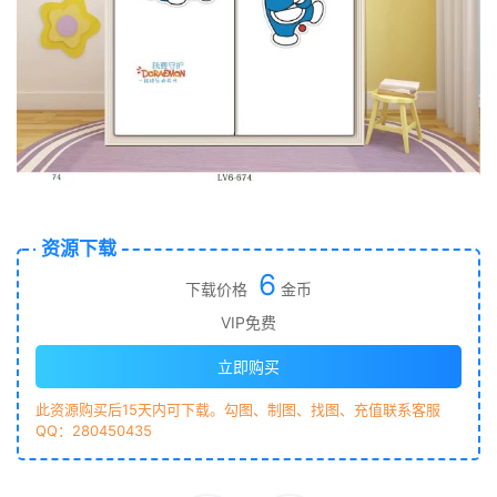
资源下载
6
下载价格
金币
VIP免费
立即购买
此资源购买后15天内可下载。勾图、制图、找图、充值联系客服
QQ：280450435