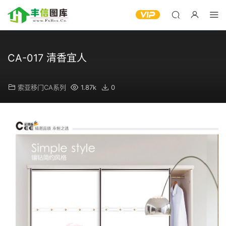
CA-017 清香宜人
索亚移门CA系列
1.87k
0