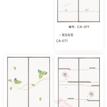
暂无标签
CA-071