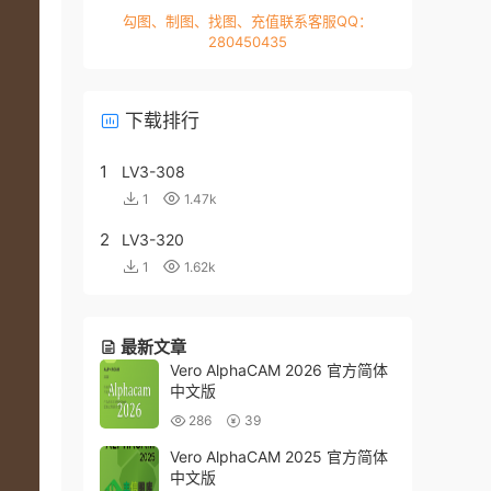
勾图、制图、找图、充值联系客服QQ：
280450435
下载排行
1
LV3-308
1
1.47k
2
LV3-320
1
1.62k
最新文章
Vero AlphaCAM 2026 官方简体
中文版
286
39
Vero AlphaCAM 2025 官方简体
中文版