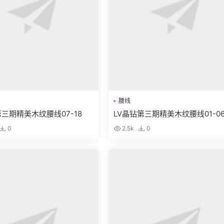
腰线
第三期精美木纹腰线07-18
LV晶钻第三期精美木纹腰线01-0
0
2.5k
0