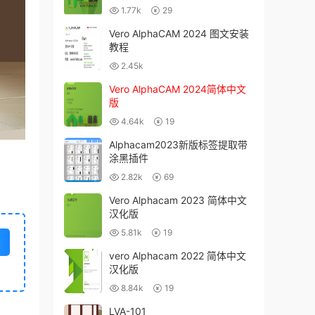
1.77k
29
Vero AlphaCAM 2024 图文安装
教程
2.45k
Vero AlphaCAM 2024简体中文
版
4.64k
19
Alphacam2023新版标签提取带
涂黑插件
2.82k
69
Vero Alphacam 2023 简体中文
汉化版
5.81k
19
vero Alphacam 2022 简体中文
汉化版
8.84k
19
LVA-101