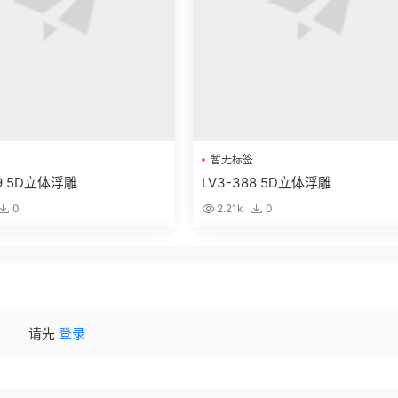
暂无标签
89 5D立体浮雕
LV3-388 5D立体浮雕
0
2.21k
0
请先
登录