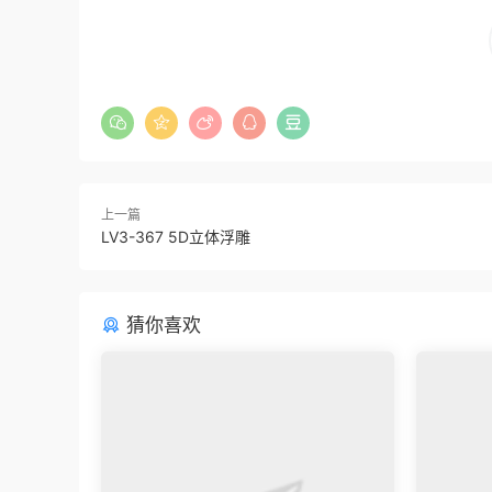
上一篇
LV3-367 5D立体浮雕
猜你喜欢