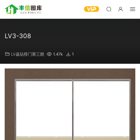
LV3-308
LV晶钻移门第三期
1.47k
1