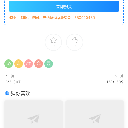
立即购买
勾图、制图、找图、充值联系客服QQ：280450435
0
0
上一篇
下一篇
LV3-307
LV3-309
猜你喜欢