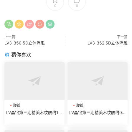
0
0
上一篇
下一篇
LV3-350 5D立体浮雕
LV3-352 5D立体浮雕
猜你喜欢
腰线
腰线
LV晶钻第三期精美木纹腰线19-
LV晶钻第三期精美木纹腰线07
32
-18