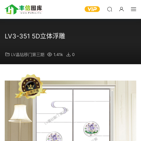
LV3-351 5D立体浮雕
LV晶钻移门第三期
1.41k
0