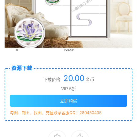
资源下载
20.00
下载价格
金币
VIP 5折
立即购买
勾图、制图、找图、充值联系客服QQ：280450435