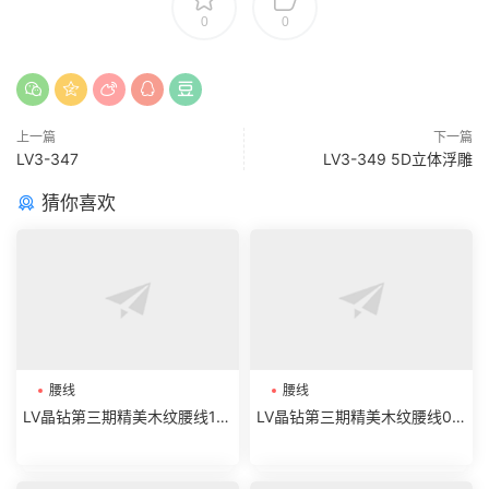
0
0
上一篇
下一篇
LV3-347
LV3-349 5D立体浮雕
猜你喜欢
腰线
腰线
LV晶钻第三期精美木纹腰线19-
LV晶钻第三期精美木纹腰线07
32
-18