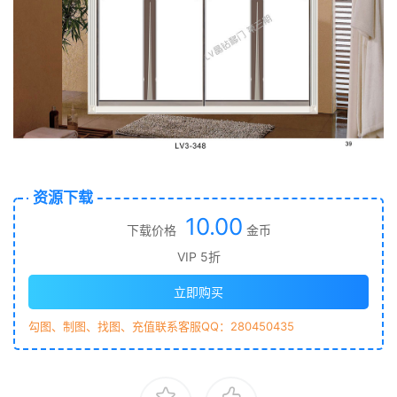
资源下载
10.00
下载价格
金币
VIP 5折
立即购买
勾图、制图、找图、充值联系客服QQ：280450435