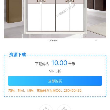
资源下载
10.00
下载价格
金币
VIP 5折
立即购买
勾图、制图、找图、充值联系客服QQ：280450435