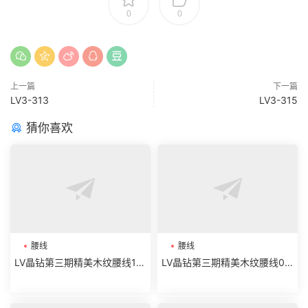
0
0
上一篇
下一篇
LV3-313
LV3-315
猜你喜欢
腰线
腰线
LV晶钻第三期精美木纹腰线19-
LV晶钻第三期精美木纹腰线07
32
-18