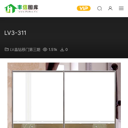
LV3-311
LV晶钻移门第三期
1.51k
0