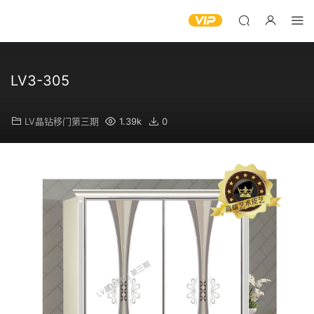
LV3-305
LV晶钻移门第三期
1.39k
0