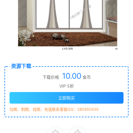
资源下载
10.00
下载价格
金币
VIP 5折
立即购买
勾图、制图、找图、充值联系客服QQ：280450435