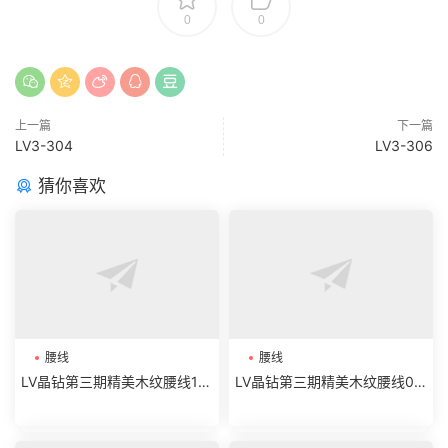
0
0
上一篇
下一篇
LV3-304
LV3-306
猜你喜欢
腰线
腰线
LV晶钻第三期精美木纹腰线19-
LV晶钻第三期精美木纹腰线07
32
-18